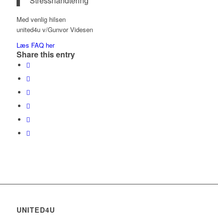
Stresshåndtering
Med venlig hilsen
united4u v/Gunvor Videsen
Læs FAQ her
Share this entry
UNITED4U