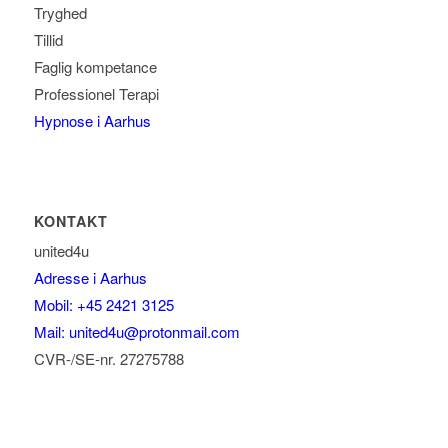
Tryghed
Tillid
Faglig kompetance
Professionel Terapi
Hypnose i Aarhus
KONTAKT
united4u
Adresse i Aarhus
Mobil: +45 2421 3125
Mail: united4u@protonmail.com
CVR-/SE-nr. 27275788