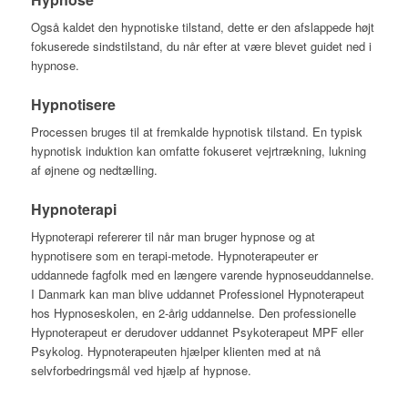
Også kaldet den hypnotiske tilstand, dette er den afslappede højt
fokuserede sindstilstand, du når efter at være blevet guidet ned i
hypnose.
Hypnotisere
Processen bruges til at fremkalde hypnotisk tilstand. En typisk
hypnotisk induktion kan omfatte fokuseret vejrtrækning, lukning
af øjnene og nedtælling.
Hypnoterapi
Hypnoterapi refererer til når man bruger hypnose og at
hypnotisere som en terapi-metode. Hypnoterapeuter er
uddannede fagfolk med en længere varende hypnoseuddannelse.
I Danmark kan man blive uddannet Professionel Hypnoterapeut
hos Hypnoseskolen, en 2-årig uddannelse. Den professionelle
Hypnoterapeut er derudover uddannet Psykoterapeut MPF eller
Psykolog. Hypnoterapeuten hjælper klienten med at nå
selvforbedringsmål ved hjælp af hypnose.