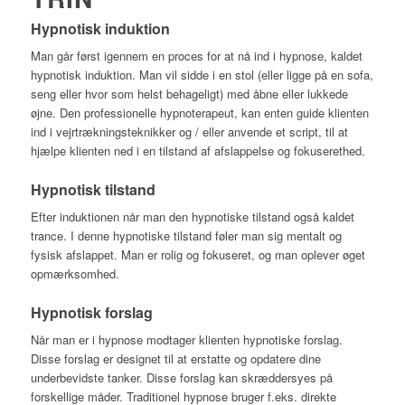
Hypnotisk induktion
Man går først igennem en proces for at nå ind i hypnose, kaldet
hypnotisk induktion. Man vil sidde i en stol (eller ligge på en sofa,
seng eller hvor som helst behageligt) med åbne eller lukkede
øjne. Den professionelle hypnoterapeut, kan enten guide klienten
ind i vejrtrækningsteknikker og / eller anvende et script, til at
hjælpe klienten ned i en tilstand af afslappelse og fokuserethed.
Hypnotisk tilstand
Efter induktionen når man den hypnotiske tilstand også kaldet
trance. I denne hypnotiske tilstand føler man sig mentalt og
fysisk afslappet. Man er rolig og fokuseret, og man oplever øget
opmærksomhed.
Hypnotisk forslag
Når man er i hypnose modtager klienten hypnotiske forslag.
Disse forslag er designet til at erstatte og opdatere dine
underbevidste tanker. Disse forslag kan skræddersyes på
forskellige måder. Traditionel hypnose bruger f.eks. direkte