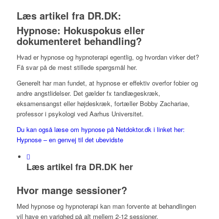
Læs artikel fra DR.DK:
Hypnose: Hokuspokus eller
dokumenteret behandling?
Hvad er hypnose og hypnoterapi egentlig, og hvordan virker det?
Få svar på de mest stillede spørgsmål her.
Generelt har man fundet, at hypnose er effektiv overfor fobier og
andre angstlidelser. Det gælder fx tandlægeskræk,
eksamensangst eller højdeskræk, fortæller Bobby Zachariae,
professor i psykologi ved Aarhus Universitet.
Du kan også læse om hypnose på Netdoktor.dk i linket her:
Hypnose – en genvej til det ubevidste
Læs artikel fra DR.DK her
Hvor mange sessioner?
Med hypnose og hypnoterapi kan man forvente at behandlingen
vil have en varighed på alt mellem 2-12 sessioner.