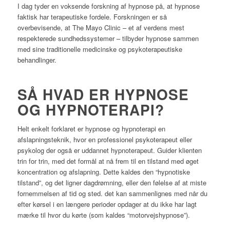
I dag tyder en voksende forskning af hypnose på, at hypnose
faktisk har terapeutiske fordele. Forskningen er så
overbevisende, at The Mayo Clinic – et af verdens mest
respekterede sundhedssystemer – tilbyder hypnose sammen
med sine traditionelle medicinske og psykoterapeutiske
behandlinger.
SÅ HVAD ER HYPNOSE
OG HYPNOTERAPI?
Helt enkelt forklaret er hypnose og hypnoterapi en
afslapningsteknik, hvor en professionel psykoterapeut eller
psykolog der også er uddannet hypnoterapeut. Guider klienten
trin for trin, med det formål at nå frem til en tilstand med øget
koncentration og afslapning. Dette kaldes den “hypnotiske
tilstand”, og det ligner dagdrømning, eller den følelse af at miste
fornemmelsen af tid og sted. det kan sammenlignes med når du
efter kørsel i en længere perioder opdager at du ikke har lagt
mærke til hvor du kørte (som kaldes “motorvejshypnose”).