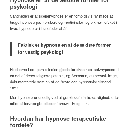
psykologi
Sandheden er at scenehypnose er en forholdsvis ny måde at
bruge hypnose på. Forskere og medicinske fagfolk har forsket i
hvad hypnose er i hundreder af år.
Faktisk er hypnose en af ​​de ældste former
for vestlig psykologi
Hinduerne i det gamle Indien gjorde for eksempel selvhypnose til
en del af deres religiøse praksis, og Avicenna, en persisk læge,
dokumenterede som en af de første den hypnotiske tilstand i
1027.
Men hypnose er endelig ved at genvinder sin troværdighed, efter
årtier af forvrængte billeder i shows, tv og film.
Hvordan har hypnose terapeutiske
fordele?