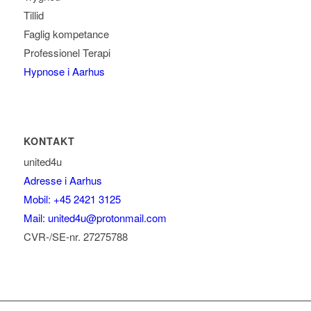
Tillid
Faglig kompetance
Professionel Terapi
Hypnose i Aarhus
KONTAKT
united4u
Adresse i Aarhus
Mobil: +45 2421 3125
Mail: united4u@protonmail.com
CVR-/SE-nr. 27275788