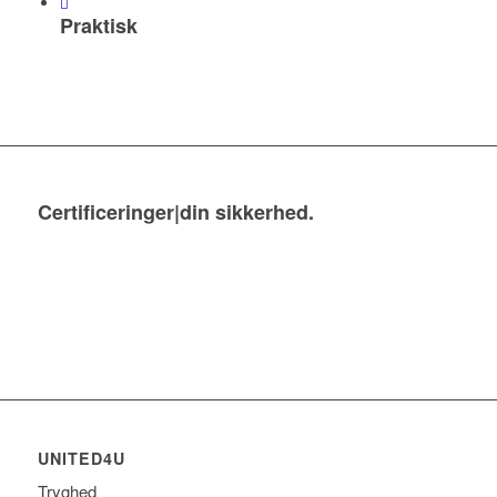
Praktisk
Certificeringer|din sikkerhed
.
UNITED4U
Tryghed