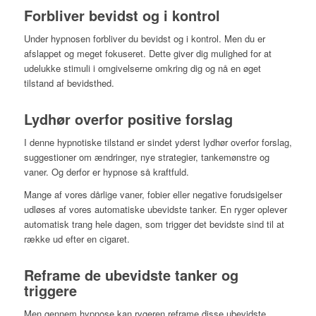
Forbliver bevidst og i kontrol
Under hypnosen forbliver du bevidst og i kontrol. Men du er
afslappet og meget fokuseret. Dette giver dig mulighed for at
udelukke stimuli i omgivelserne omkring dig og nå en øget
tilstand af bevidsthed.
Lydhør overfor positive forslag
I denne hypnotiske tilstand er sindet yderst lydhør overfor forslag,
suggestioner om ændringer, nye strategier, tankemønstre og
vaner. Og derfor er hypnose så kraftfuld.
Mange af vores dårlige vaner, fobier eller negative forudsigelser
udløses af vores automatiske ubevidste tanker. En ryger oplever
automatisk trang hele dagen, som trigger det bevidste sind til at
række ud efter en cigaret.
Reframe de ubevidste tanker og
triggere
Men gennem hypnose kan rygeren reframe disse ubevidste