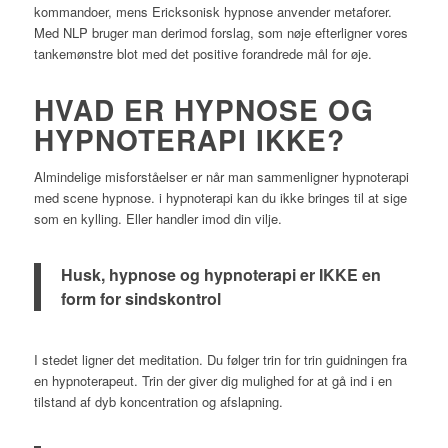
kommandoer, mens Ericksonisk hypnose anvender metaforer.
Med NLP bruger man derimod forslag, som nøje efterligner vores
tankemønstre blot med det positive forandrede mål for øje.
HVAD ER HYPNOSE OG
HYPNOTERAPI IKKE?
Almindelige misforståelser er når man sammenligner hypnoterapi
med scene hypnose. i hypnoterapi kan du ikke bringes til at sige
som en kylling. Eller handler imod din vilje.
Husk, hypnose og hypnoterapi er IKKE en
form for sindskontrol
I stedet ligner det meditation. Du følger trin for trin guidningen fra
en hypnoterapeut. Trin der giver dig mulighed for at gå ind i en
tilstand af dyb koncentration og afslapning.