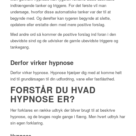
indtrængende tanker og triggere. For det første vil man
undersøge, hvorfor disse automatiske tanker var der til at
begynde med. Og derefter kan rygeren begynde at slette,
opdatere eller erstatte dem med mere positive forslag.
Med andre ord så kommer de positive forslag ind foran i den
ubevidste sind og de udvisker de gamle ubevidste triggere og
tankegang.
Derfor virker hypnose
Derfor virker hypnose. Hypnose hjælper dig med at komme helt
ind til grundårsagen til din udfordring, vane eller fastlåsthed.
FORSTÅR DU HVAD
HYPNOSE ER?
Her forklares en række udtryk der bliver brugt til at beskrive
hypnose, og de bruges nogle gange i flæng. Men hvert udtryk har
sin egen forklaring.
Hypnose