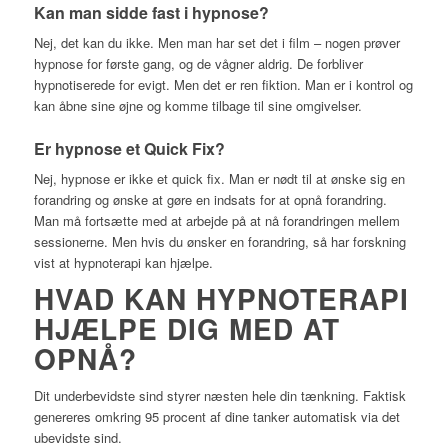
Kan man sidde fast i hypnose?
Nej, det kan du ikke. Men man har set det i film – nogen prøver
hypnose for første gang, og de vågner aldrig. De forbliver
hypnotiserede for evigt. Men det er ren fiktion. Man er i kontrol og
kan åbne sine øjne og komme tilbage til sine omgivelser.
Er hypnose et Quick Fix?
Nej, hypnose er ikke et quick fix. Man er nødt til at ønske sig en
forandring og ønske at gøre en indsats for at opnå forandring.
Man må fortsætte med at arbejde på at nå forandringen mellem
sessionerne. Men hvis du ønsker en forandring, så har forskning
vist at hypnoterapi kan hjælpe.
HVAD KAN HYPNOTERAPI
HJÆLPE DIG MED AT
OPNÅ?
Dit underbevidste sind styrer næsten hele din tænkning. Faktisk
genereres omkring 95 procent af dine tanker automatisk via det
ubevidste sind.