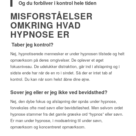
Og du forbliver i kontrol hele tiden
MISFORSTÅELSER
OMKRING HVAD
HYPNOSE ER
Taber jeg kontrol?
Nej, hypnotiserede mennesker er under hypnosen tilstede og helt
opmærksom på deres omgivelser. De oplever et øget
fokusniveau. De udelukker distraktion, går ind i afslapning og i
sidste ende har når de en ro i sindet. Så der er intet tab af
kontrol. Du kan når som helst åbne dine øjne.
Sover jeg eller er jeg ikke ved bevidsthed?
Nej, den dybe fokus og afslapning der opnås under hypnose,
forveksles ofte med søvn eller bevidstløshed. Men selvom ordet
hypnose stammer fra det gamle græske ord “hypnos” eller søvn.
Er man under hypnose, i modsætning til under søvn,
opmærksom og koncentreret opmærksom.