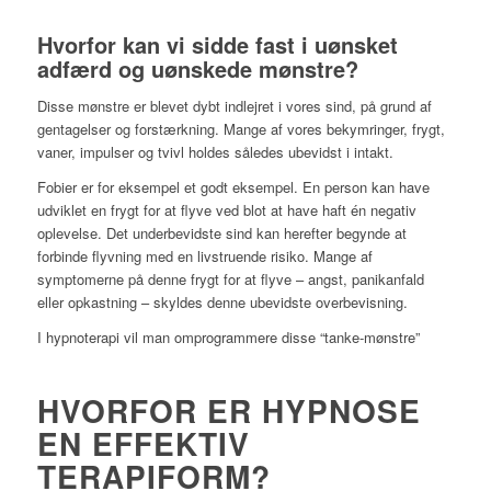
Hvorfor kan vi sidde fast i uønsket
adfærd og uønskede mønstre?
Disse mønstre er blevet dybt indlejret i vores sind, på grund af
gentagelser og forstærkning. Mange af vores bekymringer, frygt,
vaner, impulser og tvivl holdes således ubevidst i intakt.
Fobier er for eksempel et godt eksempel. En person kan have
udviklet en frygt for at flyve ved blot at have haft én negativ
oplevelse. Det underbevidste sind kan herefter begynde at
forbinde flyvning med en livstruende risiko. Mange af
symptomerne på denne frygt for at flyve – angst, panikanfald
eller opkastning – skyldes denne ubevidste overbevisning.
I hypnoterapi vil man omprogrammere disse “tanke-mønstre”
HVORFOR ER HYPNOSE
EN EFFEKTIV
TERAPIFORM?