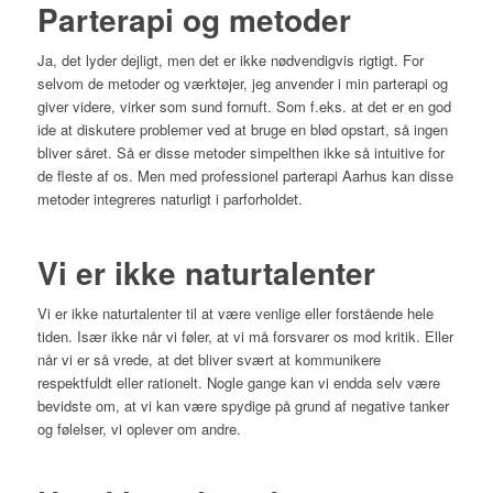
Parterapi og metoder
Ja, det lyder dejligt, men det er ikke nødvendigvis rigtigt. For
selvom de metoder og værktøjer, jeg anvender i min parterapi og
giver videre, virker som sund fornuft. Som f.eks. at det er en god
ide at diskutere problemer ved at bruge en blød opstart, så ingen
bliver såret. Så er disse metoder simpelthen ikke så intuitive for
de fleste af os. Men med professionel parterapi Aarhus kan disse
metoder integreres naturligt i parforholdet.
Vi er ikke naturtalenter
Vi er ikke naturtalenter til at være venlige eller forstående hele
tiden. Især ikke når vi føler, at vi må forsvarer os mod kritik. Eller
når vi er så vrede, at det bliver svært at kommunikere
respektfuldt eller rationelt. Nogle gange kan vi endda selv være
bevidste om, at vi kan være spydige på grund af negative tanker
og følelser, vi oplever om andre.