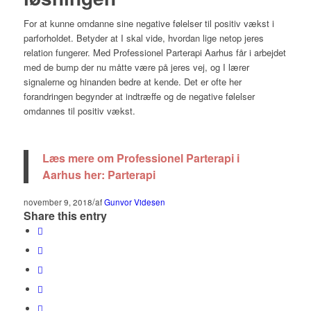
For at kunne omdanne sine negative følelser til positiv vækst i
parforholdet. Betyder at I skal vide, hvordan lige netop jeres
relation fungerer. Med Professionel Parterapi Aarhus får i arbejdet
med de bump der nu måtte være på jeres vej, og I lærer
signalerne og hinanden bedre at kende. Det er ofte her
forandringen begynder at indtræffe og de negative følelser
omdannes til positiv vækst.
parforholdet aarhus
Læs mere om Professionel Parterapi i
Aarhus her: Parterapi
/
november 9, 2018
af
Gunvor Videsen
Share this entry