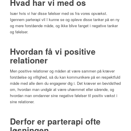
Hvad har vi med os
Især hvis vi har disse følelser med os fra vores opvækst.
Igennem parterapi vil I kunne se og opleve disse tanker på en ny
og mere forstående måde, og ikke blive fanget i negative tanker
og følelser.
Hvordan få vi positive
relationer
Men positive relationer og måden at være sammen på kræver
forståelse og villighed, så du kan kommunikere på en respektfuld
måde med alle dem du engagerer dig i. Det kræver en bevidsthed
om, hvordan man undgår at være uhæmmet eller sårende, og
hvordan man omdanner sine negative følelser til positiv vækst i
sine relationer.
Derfor er parterapi ofte
løsningen