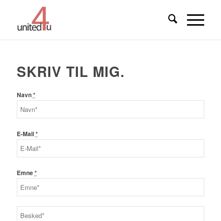
SKRIV TIL MIG
.
Navn
*
E-Mail
*
Emne
*