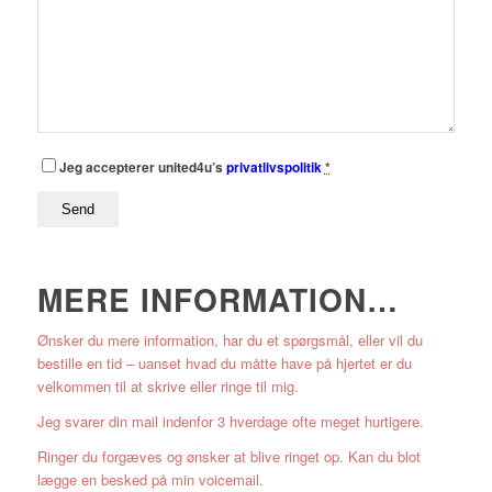
Jeg accepterer united4u’s
privatlivspolitik
*
MERE INFORMATION
…
Ønsker du mere information, har du et spørgsmål, eller vil du
bestille en tid – uanset hvad du måtte have på hjertet er du
velkommen til at skrive eller ringe til mig.
Jeg svarer din mail indenfor 3 hverdage ofte meget hurtigere.
Ringer du forgæves og ønsker at blive ringet op. Kan du blot
lægge en besked på min voicemail.