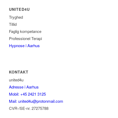
UNITED4U
Tryghed
Tillid
Faglig kompetance
Professionel Terapi
Hypnose i Aarhus
KONTAKT
united4u
Adresse i Aarhus
Mobil: +45 2421 3125
Mail: united4u@protonmail.com
CVR-/SE-nr. 27275788