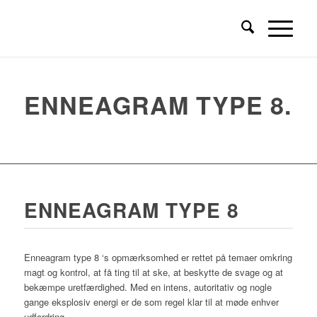
ENNEAGRAM TYPE 8
.
ENNEAGRAM TYPE 8
Enneagram type 8 ‘s opmærksomhed er rettet på temaer omkring
magt og kontrol, at få ting til at ske, at beskytte de svage og at
bekæmpe uretfærdighed. Med en intens, autoritativ og nogle
gange eksplosiv energi er de som regel klar til at møde enhver
udfordring.