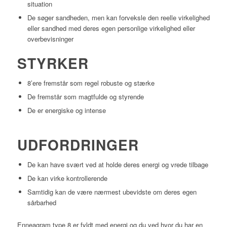
situation
De søger sandheden, men kan forveksle den reelle virkelighed
eller sandhed med deres egen personlige virkelighed eller
overbevisninger
STYRKER
8’ere fremstår som regel robuste og stærke
De fremstår som magtfulde og styrende
De er energiske og intense
UDFORDRINGER
De kan have svært ved at holde deres energi og vrede tilbage
De kan virke kontrollerende
Samtidig kan de være nærmest ubevidste om deres egen
sårbarhed
Enneagram type 8 er fyldt med energi og du ved hvor du har en