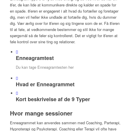
8′er, de kan lide at kommunikere direkte og kalder en spade for
en spade. 8′eren er engageret i alt hvad du fortæller og foretager
dig, men vil heller ikke undlade at fortælle dig, hvis du dummer
dig. Vær ærlig over for 8′eren og sig tingene som de er. Få 8′eren
til at føle, at vedkommende bestemmer og stil ikke for mange
spørgsmål så de føler sig kontrolleret. Det er vigtigt for 8′eren at
føle kontrol over sine ting og relationer.
Enneagramtest
Du kan tage Enneagramtesten her
Hvad er Enneagrammet
Kort beskrivelse af de 9 Typer
Hvor mange sessioner
Enneagrammet kan anvendes sammen med Coaching, Parterapi,
Hypnoterapi og Psykoterapi. Coaching eller Terapi vil ofte have