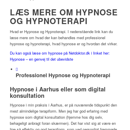
LÆS MERE OM HYPNOSE
OG HYPNOTERAPI
Hvad er Hypnose og Hypnoterapi. I nedenstående link kan du
læse mere om hvad der kan behandles med professionel
hypnose og hypnoterapi, hvad hypnose er og hvordan det virker.
Du kan også læse om hypnose på Netdoktor.dk i linket her:
Hypnose – en genvej til det ubevidste
Professionel Hypnose og Hypnoterapi
Hypnose i Aarhus eller som digital
konsultation
Hypnose i min praksis i Aarhus, er på nuværende tidspunkt den
mest almindelige terapiform. Men jeg har god erfaring med
hypnose som digital konsultation (hjemme hos dig selv,
behageligt anbragt foran skærmen). Det har vist sig at være en
lige så effektiv og god terapiform, som ved personligt fremmøde.