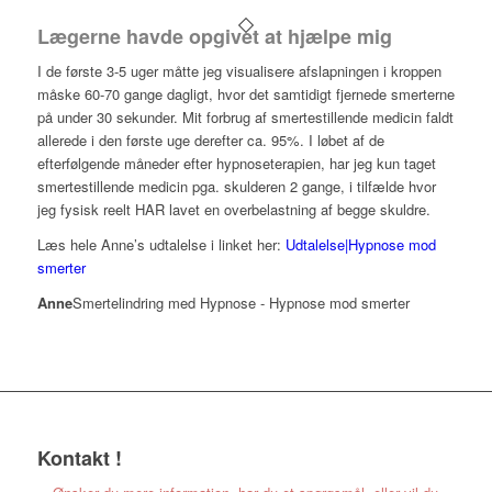
Lægerne havde opgivet at hjælpe mig
I de første 3-5 uger måtte jeg visualisere afslapningen i kroppen
måske 60-70 gange dagligt, hvor det samtidigt fjernede smerterne
på under 30 sekunder. Mit forbrug af smertestillende medicin faldt
allerede i den første uge derefter ca. 95%. I løbet af de
efterfølgende måneder efter hypnoseterapien, har jeg kun taget
smertestillende medicin pga. skulderen 2 gange, i tilfælde hvor
jeg fysisk reelt HAR lavet en overbelastning af begge skuldre.
Læs hele Anne’s udtalelse i linket her:
Udtalelse|Hypnose mod
smerter
Anne
Smertelindring med Hypnose - Hypnose mod smerter
Kontakt
!