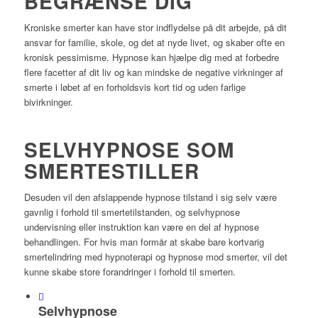
BEGRÆNSE DIG
Kroniske smerter kan have stor indflydelse på dit arbejde, på dit
ansvar for familie, skole, og det at nyde livet, og skaber ofte en
kronisk pessimisme. Hypnose kan hjælpe dig med at forbedre
flere facetter af dit liv og kan mindske de negative virkninger af
smerte i løbet af en forholdsvis kort tid og uden farlige
bivirkninger.
SELVHYPNOSE SOM
SMERTESTILLER
Desuden vil den afslappende hypnose tilstand i sig selv være
gavnlig i forhold til smertetilstanden, og selvhypnose
undervisning eller instruktion kan være en del af hypnose
behandlingen. For hvis man formår at skabe bare kortvarig
smertelindring med hypnoterapi og hypnose mod smerter, vil det
kunne skabe store forandringer i forhold til smerten.
Selvhypnose