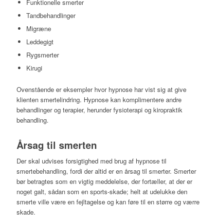
Funktionelle smerter
Tandbehandlinger
Migræne
Leddegigt
Rygsmerter
Kirugi
Ovenstående er eksempler hvor hypnose har
vist sig at give
klienten smertelindring. Hypnose kan komplimentere andre
behandlinger og terapier, herunder fysioterapi og kiropraktik
behandling.
Årsag til smerten
Der skal udvises forsigtighed med brug af hypnose til
smertebehandling, fordi der altid er en årsag til smerter. Smerter
bør betragtes som en vigtig meddelelse, der fortæller, at der er
noget galt, sådan som en sports-skade; helt at udelukke den
smerte ville være en fejltagelse og kan føre til en større og værre
skade.