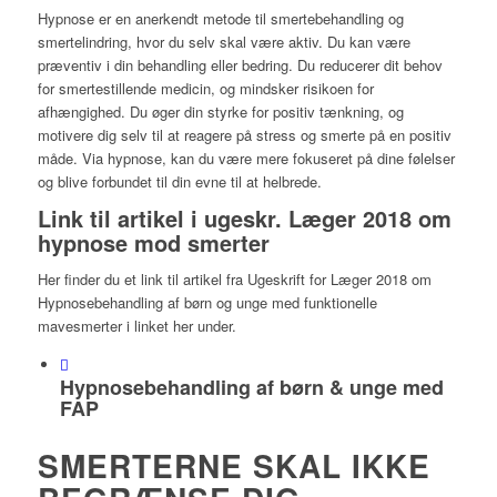
Hypnose er en anerkendt metode til smertebehandling og
smertelindring, hvor du selv skal være aktiv. Du kan være
præventiv i din behandling eller bedring. Du reducerer dit behov
for smertestillende medicin, og mindsker risikoen for
afhængighed. Du øger din styrke for positiv tænkning, og
motivere dig selv til at reagere på stress og smerte på en positiv
måde. Via hypnose, kan du være mere fokuseret på dine følelser
og blive forbundet til din evne til at helbrede.
Link til artikel i ugeskr. Læger 2018 om
hypnose mod smerter
Her finder du et link til artikel fra Ugeskrift for Læger 2018 om
Hypnosebehandling af børn og unge med funktionelle
mavesmerter i linket her under.
Hypnosebehandling af børn & unge med
FAP
SMERTERNE SKAL IKKE