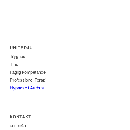
UNITED4U
Tryghed
Tillid
Faglig kompetance
Professionel Terapi
Hypnose i Aarhus
KONTAKT
united4u