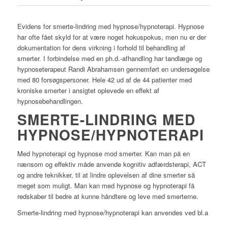
Evidens for smerte-lindring med hypnose/hypnoterapi. Hypnose
har ofte fået skyld for at være noget hokuspokus, men nu er der
dokumentation for dens virkning i forhold til behandling af
smerter. I forbindelse med en ph.d.-afhandling har tandlæge og
hypnoseterapeut Randi Abrahamsen gennemført en undersøgelse
med 80 forsøgspersoner. Hele 42 ud af de 44 patienter med
kroniske smerter i ansigtet oplevede en effekt af
hypnosebehandlingen.
SMERTE-LINDRING MED
HYPNOSE/HYPNOTERAPI
Med hypnoterapi og hypnose mod smerter. Kan man på en
nænsom og effektiv måde anvende kognitiv adfærdsterapi, ACT
og andre teknikker, til at lindre oplevelsen af dine smerter så
meget som muligt. Man kan med hypnose og hypnoterapi få
redskaber til bedre at kunne håndtere og leve med smerterne.
Smerte-lindring med hypnose/hypnoterapi kan anvendes ved bl.a